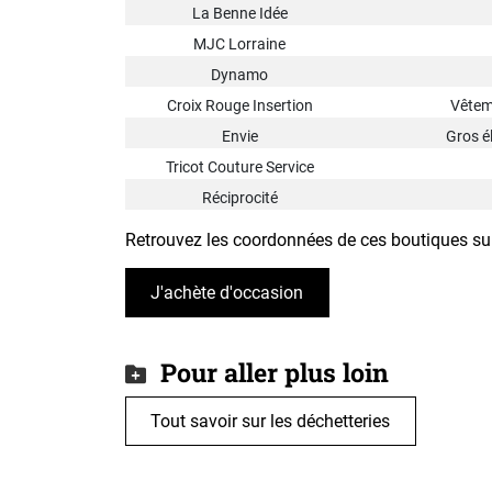
La Benne Idée
MJC Lorraine
Dynamo
Croix Rouge Insertion
Vêteme
Envie
Gros é
Tricot Couture Service
Réciprocité
Retrouvez les coordonnées de ces boutiques sur
J'achète d'occasion
Pour aller plus loin
Tout savoir sur les déchetteries