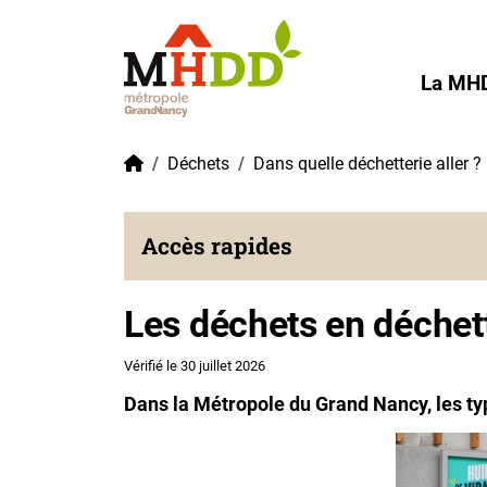
Gestion de vos préférences sur les cookies
La MH
Accueil
Déchets
Dans quelle déchetterie aller ?
Accès rapides
Les déchets en déchet
Vérifié le 30 juillet 2026
Dans la Métropole du Grand Nancy, les typ