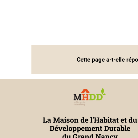
Cette page a-t-elle rép
La Maison de l'Habitat et du
Développement Durable
du Grand Nancy