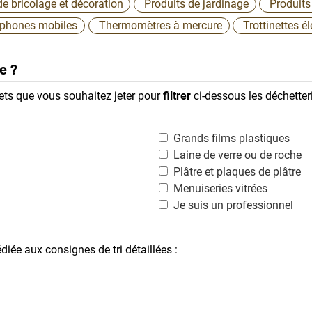
de bricolage et décoration
Produits de jardinage
Produits
éphones mobiles
Thermomètres à mercure
Trottinettes é
e ?
hets que vous souhaitez jeter pour
filtrer
ci-dessous les déchette
Grands films plastiques
Laine de verre ou de roche
Plâtre et plaques de plâtre
Menuiseries vitrées
Je suis un professionnel
diée aux consignes de tri détaillées :