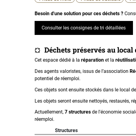
Besoin d'une solution pour ces déchets ?
Consu
Consulter les consignes de tri détaillées
Déchets préservés au local
Cet espace dédié à la
réparation
et la
réutilisat
Des agents valoristes, issus de l’association
Ré
potentiel de réemploi.
Ces objets sont ensuite stockés dans le local de
Les objets seront ensuite nettoyés, restaurés, r
Actuellement,
7 structures
de l'économie sociale
réemploi.
Structures