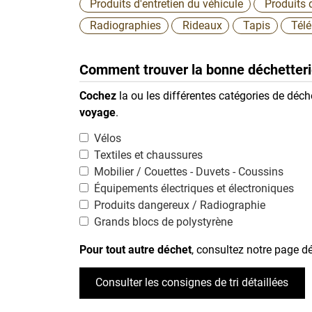
Produits d'entretien du véhicule
Produits 
Radiographies
Rideaux
Tapis
Tél
Comment trouver la bonne déchetteri
Cochez
la ou les différentes catégories de déc
voyage
.
Vélos
Textiles et chaussures
Mobilier / Couettes - Duvets - Coussins
Équipements électriques et électroniques
Produits dangereux / Radiographie
Grands blocs de polystyrène
Pour tout autre déchet
, consultez notre page dé
Consulter les consignes de tri détaillées