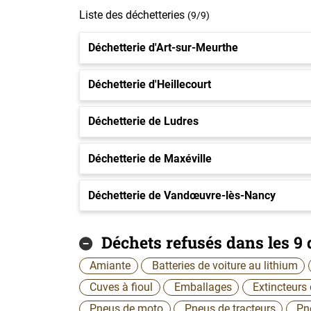
Liste des déchetteries
(9/9)
Déchetterie d'Art-sur-Meurthe
Déchetterie d'Heillecourt
Déchetterie de Ludres
Déchetterie de Maxéville
Déchetterie de Vandœuvre-lès-Nancy
Déchets refusés dans les 9 
Amiante
Batteries de voiture au lithium
Cuves à fioul
Emballages
Extincteurs 
Pneus de moto
Pneus de tracteurs
Pn