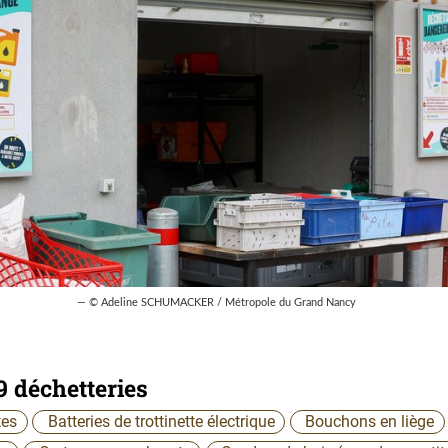
— © Adeline SCHUMACKER / Métropole du Grand Nancy
9 déchetteries
tes
Batteries de trottinette électrique
Bouchons en liège