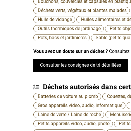
Bouchons, couvercles et capsules en plastiq
Déchets verts, végétaux et plantes malades
Huile de vidange
Huiles alimentaires et de
Outils thermiques de jardinage
Petits obj
Pots, bacs et jardinières
Sable (petite qua
Vous avez un doute sur un déchet ?
Consultez n
Consulter les consignes de tri détaillées
Déchets autorisés dans cert
Batteries de voiture au plomb
Couettes, d
Gros appareils video, audio, informatique
Laine de verre / Laine de roche
Menuiserie
Petits appareils video, audio, photo
Petit