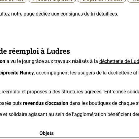
ltez notre page dédiée aux consignes de tri détaillées.
 de réemploi à Ludres
ion
a vu le jour grâce aux travaux réalisés à la
déchetterie de Lu
ciprocité Nancy
, accompagnent les usagers de la déchetterie afin
 réemploi et proposés à des structures agréées "Entreprise solidai
éparés puis
revendus d'occasion
dans les boutiques de chaque st
 et solidaire agissant au sein de l'agglomération bénéficient de
Objets