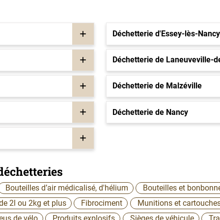
Déchetterie d'Essey-lès-Nancy
Déchetterie de Laneuveville-
Déchetterie de Malzéville
Déchetterie de Nancy
déchetteries
Bouteilles d’air médicalisé, d'hélium
Bouteilles et bonbonn
de 2l ou 2kg et plus
Fibrociment
Munitions et cartouche
eus de vélo
Produits explosifs
Sièges de véhicule
Tra