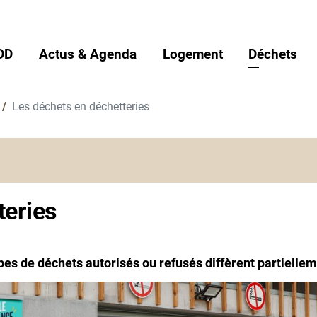
DD
Actus & Agenda
Logement
Déchets
Les déchets en déchetteries
teries
es de déchets autorisés ou refusés diffèrent partiellem