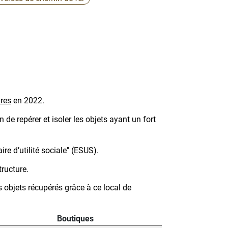
dres
en 2022.
 de repérer et isoler les objets ayant un fort
re d’utilité sociale" (ESUS).
ructure.
s objets récupérés grâce à ce local de
Boutiques