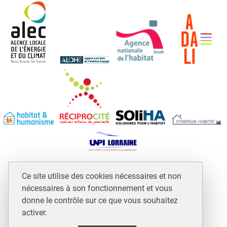
Espace professionnels et assimilés
Ce site utilise des cookies nécessaires et non
Mentions légales
nécessaires à son fonctionnement et vous
Plan du site
donne le contrôle sur ce que vous souhaitez
activer.
Accessibilité : non conforme