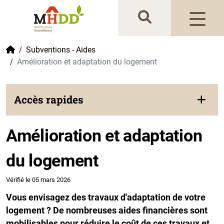
Gestion de vos préférences sur les cookies
Accueil
Subventions - Aides
Amélioration et adaptation du logement
Accès rapides
Amélioration et adaptation
du logement
Vérifié le 05 mars 2026
Vous envisagez des travaux d'adaptation de votre
logement ? De nombreuses aides financières sont
mobilisables pour réduire le coût de ces travaux et