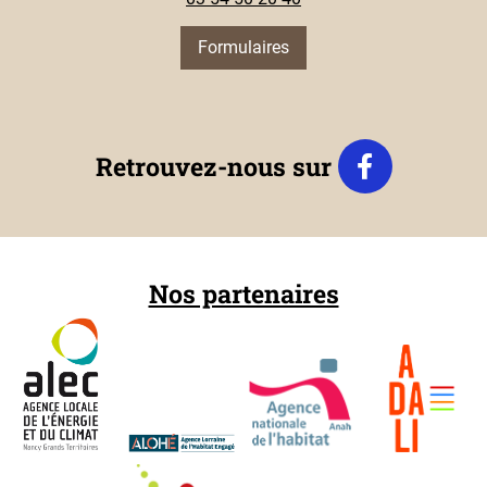
Formulaires
Retrouvez-nous sur
Nos partenaires