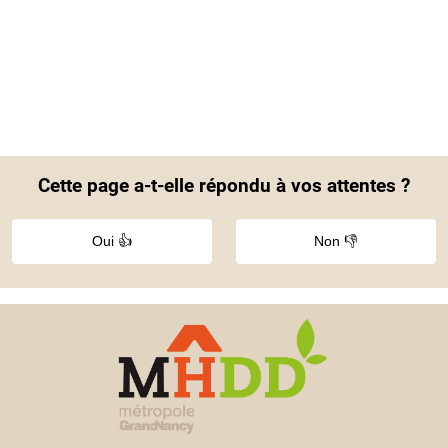
Cette page a-t-elle répondu à vos attentes ?
Oui 👍
Non 👎