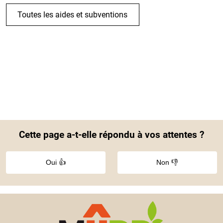
Toutes les aides et subventions
Cette page a-t-elle répondu à vos attentes ?
Oui 👍
Non 👎