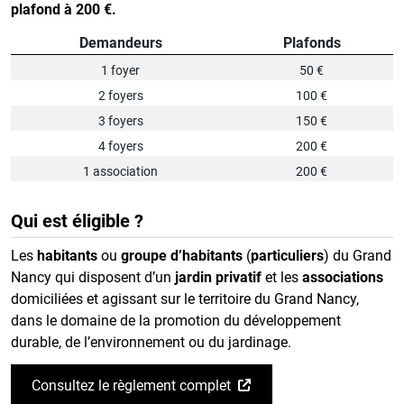
plafond à 200 €.
Demandeurs
Plafonds
1 foyer
50 €
2 foyers
100 €
3 foyers
150 €
4 foyers
200 €
1 association
200 €
Qui est éligible ?
Les
habitants
ou
groupe d’habitants
(
particuliers
) du Grand
Nancy qui disposent d’un
jardin privatif
et les
associations
domiciliées et agissant sur le territoire du Grand Nancy,
dans le domaine de la promotion du développement
durable, de l’environnement ou du jardinage.
Consultez le règlement complet