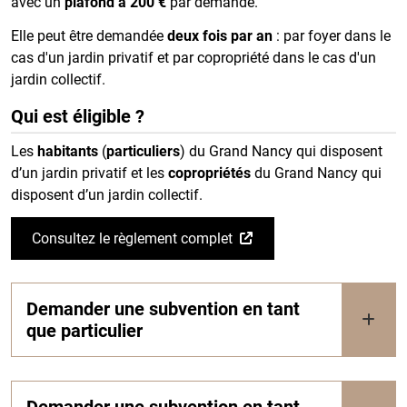
avec un
plafond à 200 €
par demande.
Elle peut être demandée
deux fois par an
: par foyer dans le
cas d'un jardin privatif et par copropriété dans le cas d'un
jardin collectif.
Qui est éligible ?
Les
habitants
(
particuliers
) du Grand Nancy qui disposent
d’un jardin privatif et les
copropriétés
du Grand Nancy qui
disposent d’un jardin collectif.
Consultez le règlement complet
Demander une subvention en tant
que particulier
Demander une subvention en tant