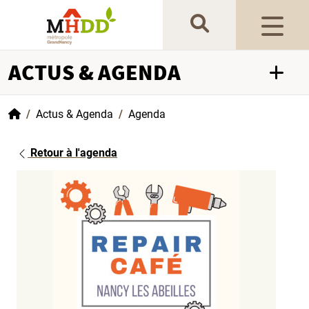
Gestion de vos préférences sur les cookies
ACTUS & AGENDA
Accueil
Actus & Agenda
Agenda
Retour à l'agenda