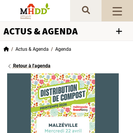
Gestion de vos préférences sur les cookies
ACTUS & AGENDA
Accueil
Actus & Agenda
Agenda
Retour à l'agenda