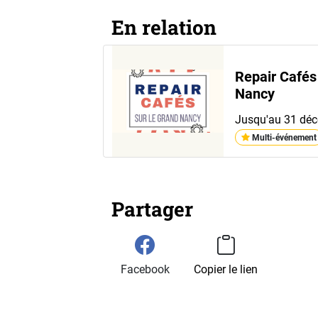
En relation
Repair Cafés
Nancy
Jusqu'au 31 dé
Multi-événement
Partager
Facebook
Copier le lien