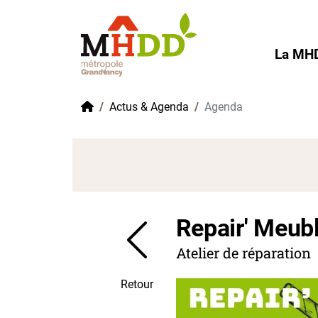
Gestion de vos préférences sur les cookies
La MH
Accueil
Actus & Agenda
Agenda
Repair' Meub
Atelier de réparation
Retour