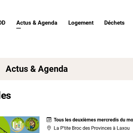
DD
Actus & Agenda
Logement
Déchets
Actus & Agenda
les
Tous les deuxièmes mercredis du mo
La P'tite Broc des Provinces à Laxou