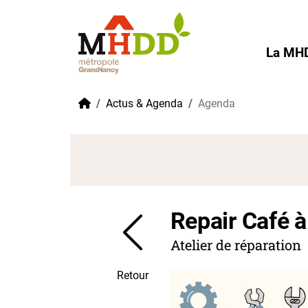
Gestion de vos préférences sur les cookies
La MH
Accueil
Actus & Agenda
Agenda
Repair Café à 
Atelier de réparation
Retour