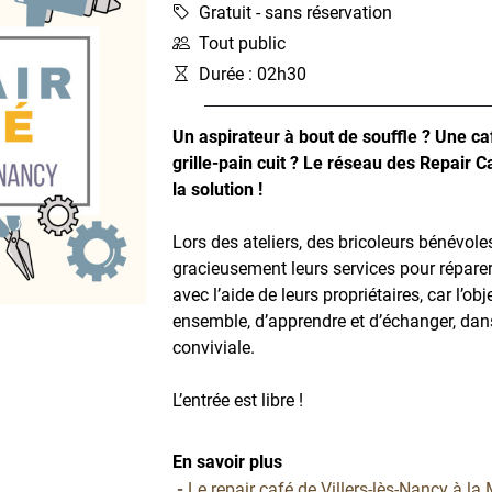
Gratuit - sans réservation
Tout public
Durée : 02h30
Un aspirateur à bout de souffle ? Une ca
grille-pain cuit ? Le réseau des Repair 
la solution !
Lors des ateliers, des bricoleurs bénévol
gracieusement leurs services pour réparer
avec l’aide de leurs propriétaires, car l’obj
ensemble, d’apprendre et d’échanger, da
conviviale.
L’entrée est libre !
En savoir plus
Le repair café de Villers-lès-Nancy à l