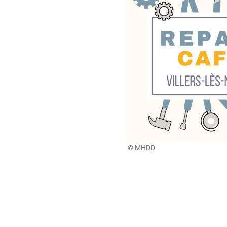
© MHDD