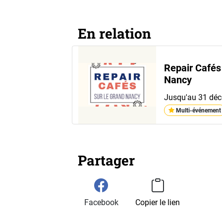
En relation
Repair Cafés
Nancy
Jusqu'au 31 dé
Multi-événement
Partager
Facebook
Copier le lien