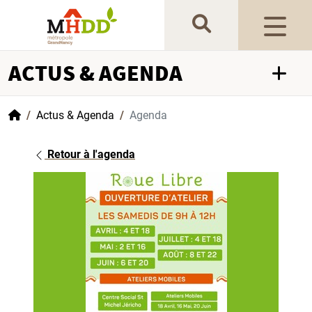
Gestion de vos préférences sur les cookies
ACTUS & AGENDA
Accueil
Actus & Agenda
Agenda
Retour à l'agenda