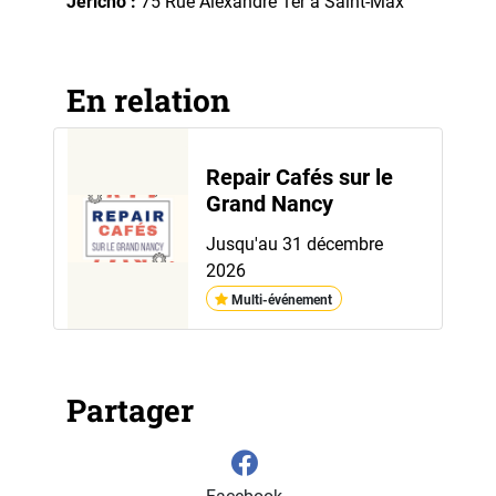
Jéricho :
75 Rue Alexandre 1er à Saint-Max
En relation
Repair Cafés sur le
Grand Nancy
Jusqu'au 31 décembre
2026
Multi-événement
Partager