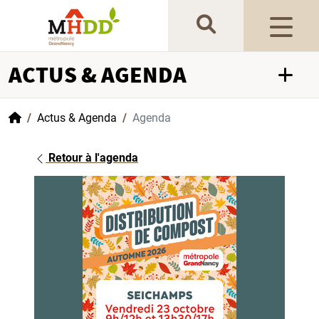
Gestion de vos préférences sur les cookies
ACTUS & AGENDA
Accueil
Actus & Agenda
Agenda
Retour à l'agenda