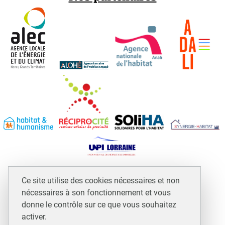
Espace professionnels et assimilés
Ce site utilise des cookies nécessaires et non
Mentions légales
nécessaires à son fonctionnement et vous
Plan du site
donne le contrôle sur ce que vous souhaitez
activer.
Accessibilité : non conforme