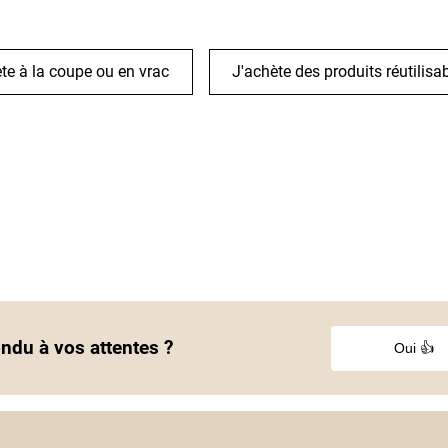
te à la coupe ou en vrac
J'achète des produits réutilisa
ondu à vos attentes ?
Oui 👍