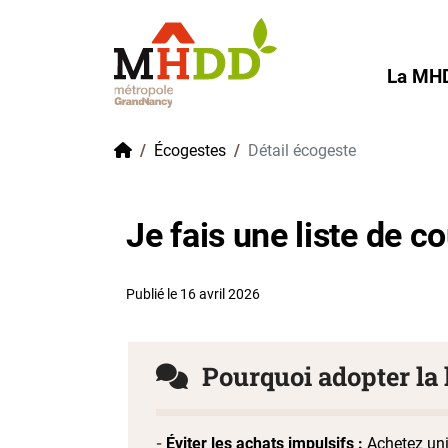
Gestion de vos préférences sur les cookies
La MH
Accueil
Écogestes
Détail écogeste
Je fais une liste de c
Publié le 16 avril 2026
Pourquoi adopter la l
Éviter les achats impulsifs :
Achetez uniq