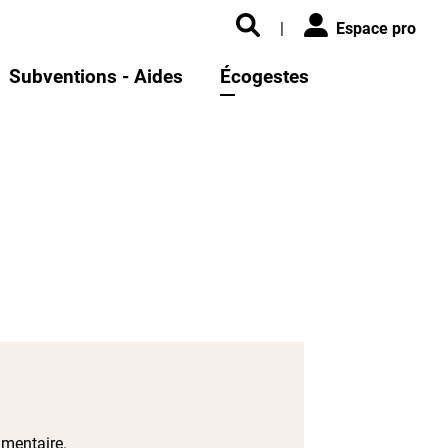
|
Espace pro
Subventions - Aides
Écogestes
imentaire.