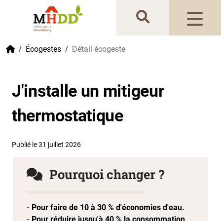
Gestion de vos préférences sur les cookies
Accueil
Écogestes
Détail écogeste
J'installe un mitigeur
thermostatique
Publié le 31 juillet 2026
Pourquoi changer ?
Pour faire de 10 à 30 % d'économies d'eau.
Pour réduire jusqu'à 40 % la consommation