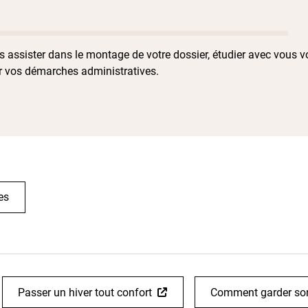
 assister dans le montage de votre dossier, étudier avec vous vo
er vos démarches administratives.
es
Passer un hiver tout confort
Comment garder son 