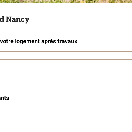
nd Nancy
 votre logement après travaux
ants