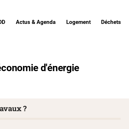
DD
Actus & Agenda
Logement
Déchets
'économie d'énergie
ravaux ?