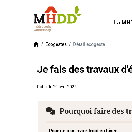
Gestion de vos préférences sur les cookies
La MH
Accueil
Écogestes
Détail écogeste
Je fais des travaux d
Publié le 29 avril 2026
Pourquoi faire des t
Pour ne plus avoir froid en hiver.