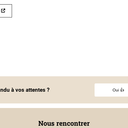
ondu à vos attentes ?
Oui 👍
Nous rencontrer