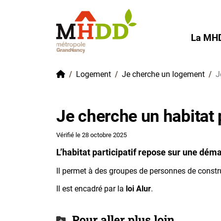
Gestion de vos préférences sur les cookies
La MH
Accueil
Logement
Je cherche un logement
J
Je cherche un habitat p
Vérifié le 28 octobre 2025
L’habitat participatif repose sur une dém
Il permet à des groupes de personnes de constr
Il est encadré par la
loi Alur
.
Pour aller plus loin