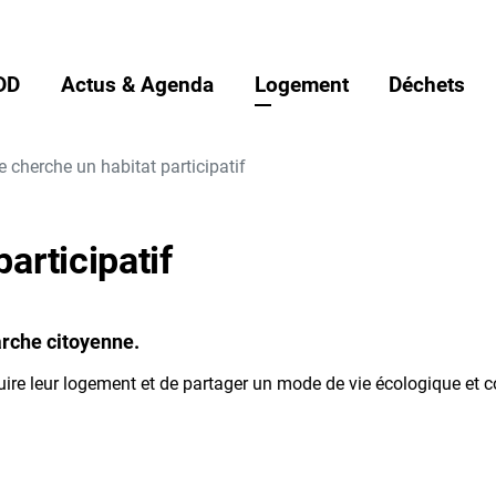
DD
Actus & Agenda
Logement
Déchets
e cherche un habitat participatif
articipatif
arche citoyenne.
uire leur logement et de partager un mode de vie écologique et