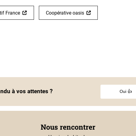
tif France
Coopérative oasis
ondu à vos attentes ?
Oui 👍
Nous rencontrer