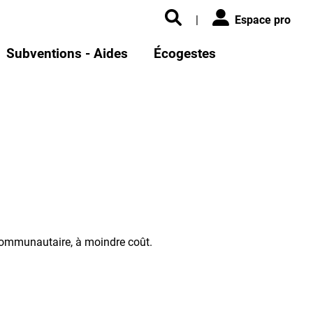
|
Espace pro
Subventions - Aides
Écogestes
 communautaire, à moindre coût.