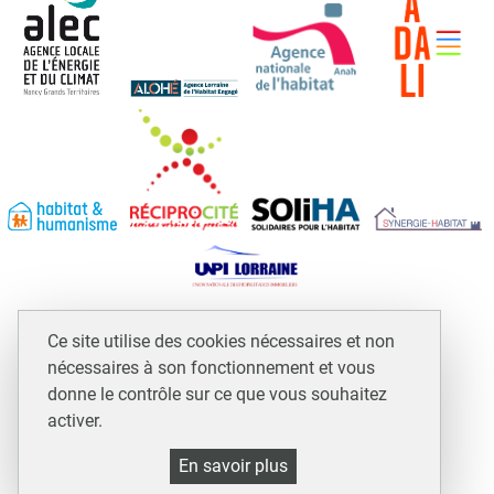
Espace professionnels et assimilés
Ce site utilise des cookies nécessaires et non
Mentions légales
nécessaires à son fonctionnement et vous
Plan du site
donne le contrôle sur ce que vous souhaitez
activer.
Accessibilité : non conforme
Politique de gestion des cookies et traceurs
En savoir plus
Gestion cookies et services