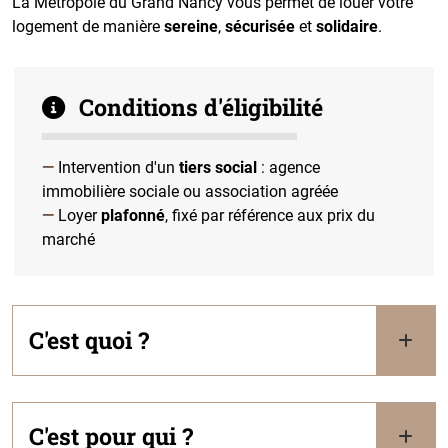
La Métropole du Grand Nancy vous permet de louer votre
logement de manière
sereine
,
sécurisée
et
solidaire
.
Conditions d'éligibilité
Intervention d'un
tiers social
: agence
immobilière sociale ou association agréée
Loyer
plafonné
, fixé par référence aux prix du
marché
C'est quoi ?
C'est pour qui ?