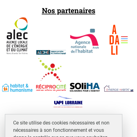
Nos partenaires
Espace professionnels et assimilés
Ce site utilise des cookies nécessaires et non
Mentions légales
nécessaires à son fonctionnement et vous