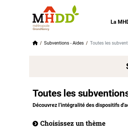
Gestion de vos préférences sur les cookies
La MH
Accueil
Subventions - Aides
Toutes les subvent
Toutes les subventions
Découvrez l’intégralité des dispositifs 
Choisissez un thème