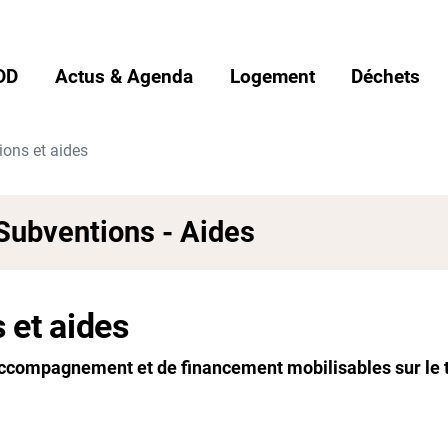
DD
Actus & Agenda
Logement
Déchets
ions et aides
Subventions - Aides
 et aides
d'accompagnement et de financement mobilisables sur le 