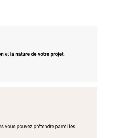
on
et
la nature de votre projet
.
lles vous pouvez prétendre parmi les