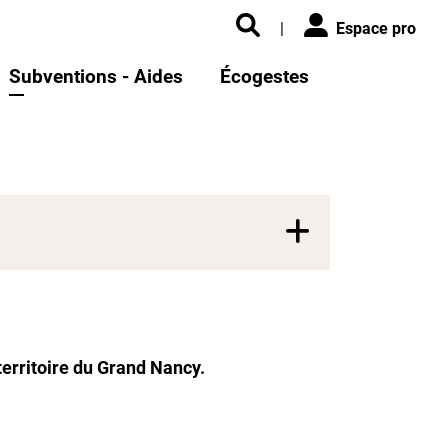
|
Espace pro
Subventions - Aides
Écogestes
territoire du Grand Nancy.