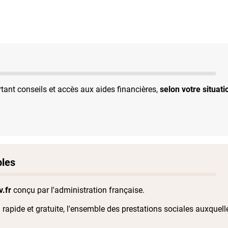
tant conseils et accès aux aides financières,
selon votre situati
bles
.fr
conçu par l'administration française.
n rapide et gratuite, l'ensemble des prestations sociales auxque