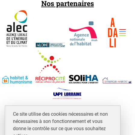
Nos partenaires
Espace professionnels et assimilés
Ce site utilise des cookies nécessaires et non
Mentions légales
nécessaires à son fonctionnement et vous
Plan du site
donne le contrôle sur ce que vous souhaitez