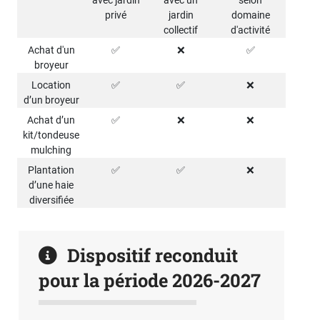
privé
jardin
domaine
collectif
d'activité
Achat d'un
✅
❌
✅
broyeur
Location
✅
✅
❌
d’un broyeur
Achat d’un
✅
❌
❌
kit/tondeuse
mulching
Plantation
✅
✅
❌
d’une haie
diversifiée
Dispositif reconduit
pour la période 2026-2027