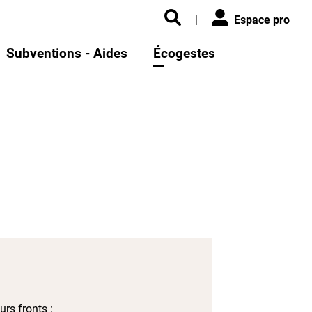
|
Espace pro
Subventions - Aides
Écogestes
urs fronts :