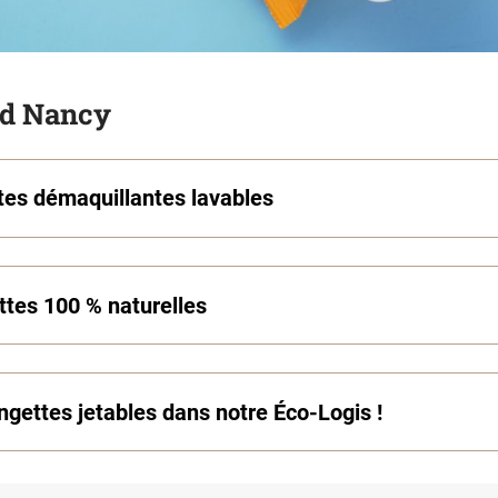
nd Nancy
ttes démaquillantes lavables
ttes 100 % naturelles
ingettes jetables dans notre Éco-Logis !