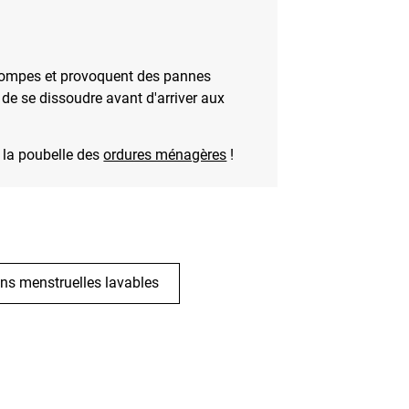
 pompes et provoquent des pannes
de se dissoudre avant d'arriver aux
s la poubelle des
ordures ménagères
!
ons menstruelles lavables