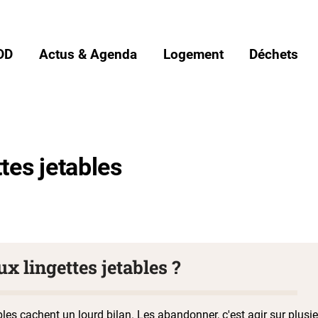
DD
Actus & Agenda
Logement
Déchets
tes jetables
x lingettes jetables ?
bles cachent un lourd bilan. Les abandonner, c'est agir sur plusie