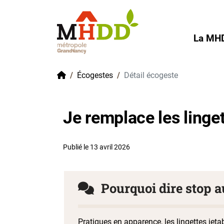
Gestion de vos préférences sur les cookies
La MH
Accueil
Écogestes
Détail écogeste
Je remplace les linget
Publié le 13 avril 2026
Pourquoi dire stop au
Pratiques en apparence, les lingettes jeta