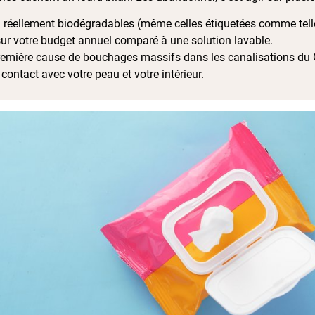
ni réellement biodégradables (même celles étiquetées comme tell
 sur votre budget annuel comparé à une solution lavable.
première cause de bouchages massifs dans les canalisations du
ontact avec votre peau et votre intérieur.