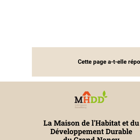
Cette page a-t-elle rép
La Maison de l'Habitat et du
Développement Durable
du Grand Nancy