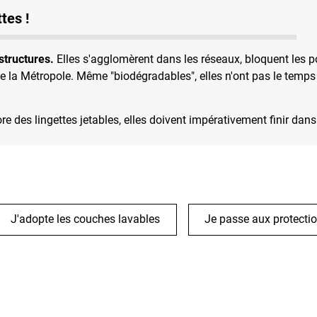
tes !
astructures.
Elles s'agglomèrent dans les réseaux, bloquent les
e la Métropole. Même "biodégradables", elles n'ont pas le temps 
re des lingettes jetables, elles doivent impérativement finir dan
J'adopte les couches lavables
Je passe aux protecti