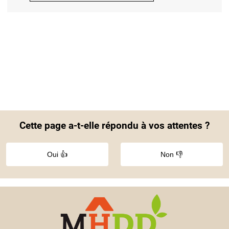
Cette page a-t-elle répondu à vos attentes ?
Oui 👍
Non 👎