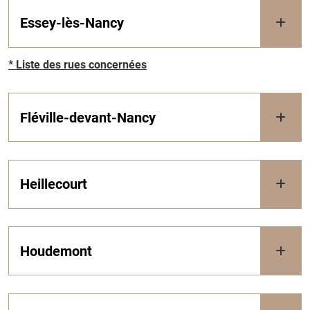
Essey-lès-Nancy
* Liste des rues concernées
Fléville-devant-Nancy
Heillecourt
Houdemont