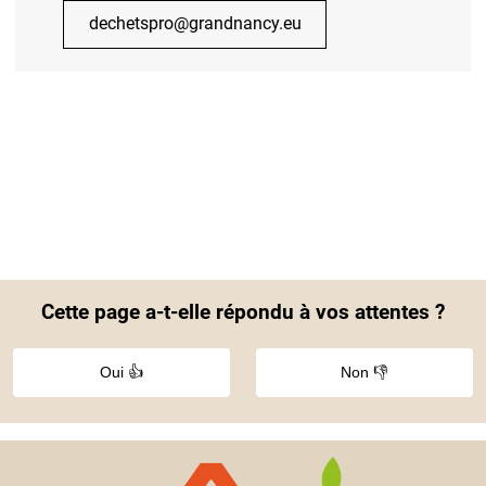
dechetspro@grandnancy.eu
Cette page a-t-elle répondu à vos attentes ?
Oui 👍
Non 👎