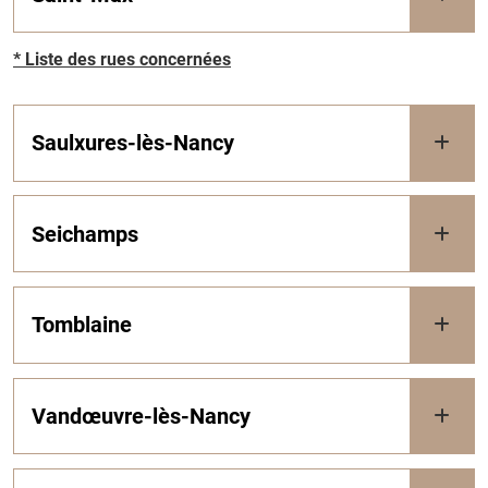
* Liste des rues concernées
Saulxures-lès-Nancy
Seichamps
Tomblaine
Vandœuvre-lès-Nancy