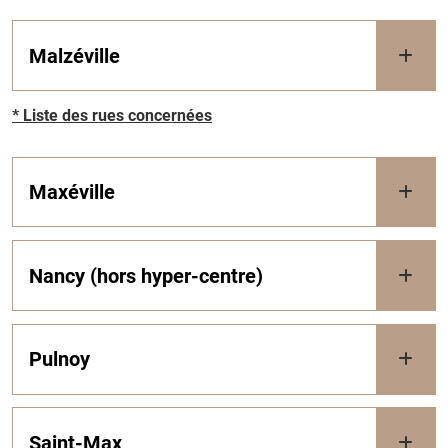
Malzéville
* Liste des rues concernées
Maxéville
Nancy (hors hyper-centre)
Pulnoy
Saint-Max