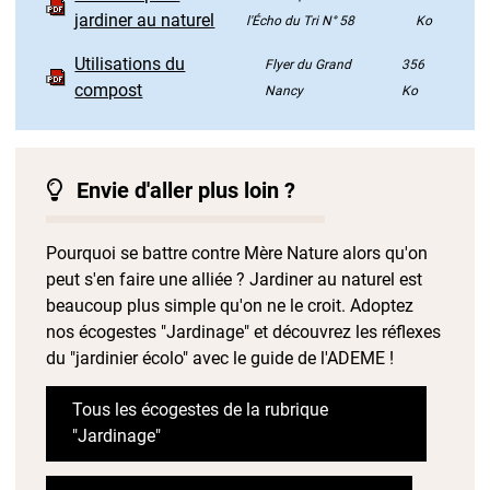
jardiner au naturel
l'Écho du Tri N° 58
Ko
Utilisations du
Flyer du Grand
356
compost
Nancy
Ko
Envie d'aller plus loin ?
Pourquoi se battre contre Mère Nature alors qu'on
peut s'en faire une alliée ? Jardiner au naturel est
beaucoup plus simple qu'on ne le croit. Adoptez
nos écogestes "Jardinage" et découvrez les réflexes
du "jardinier écolo" avec le guide de l'ADEME !
Tous les écogestes de la rubrique
"Jardinage"