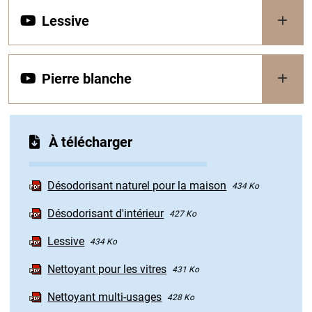
Lessive
Pierre blanche
À télécharger
Désodorisant naturel pour la maison
434 Ko
Désodorisant d'intérieur
427 Ko
Lessive
434 Ko
Nettoyant pour les vitres
431 Ko
Nettoyant multi-usages
428 Ko